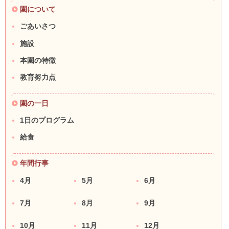
園について
ごあいさつ
施設
本園の特徴
教育努力点
園の一日
1日のプログラム
給食
年間行事
4月
5月
6月
7月
8月
9月
10月
11月
12月