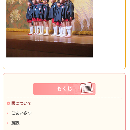
もくじ
園について
ごあいさつ
施設