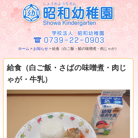
ホーム
>
お知らせ
>
給食（白ご飯・鯖の味噌煮・肉じゃが）
給食（白ご飯・さばの味噌煮・肉じ
ゃが・牛乳）