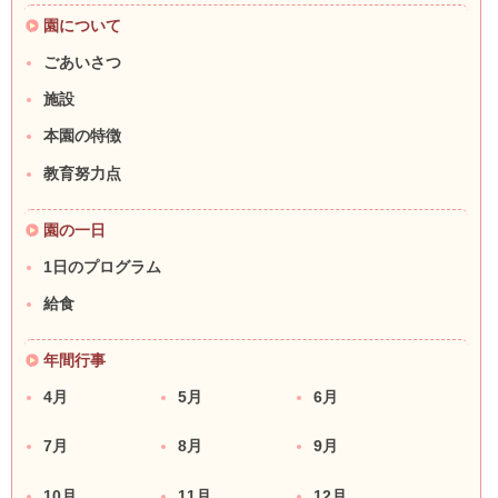
園について
ごあいさつ
施設
本園の特徴
教育努力点
園の一日
1日のプログラム
給食
年間行事
4月
5月
6月
7月
8月
9月
10月
11月
12月