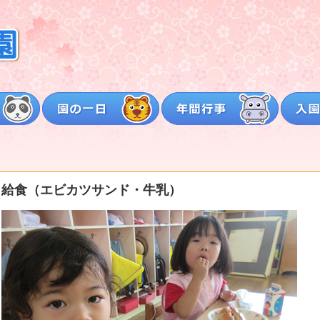
）
給食（エビカツサンド・牛乳）