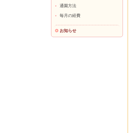
通園方法
毎月の経費
お知らせ